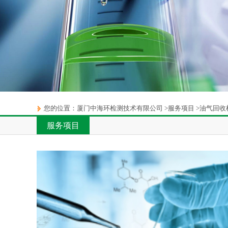
您的位置：
厦门中海环检测技术有限公司
>
服务项目
>
油气回收
服务项目