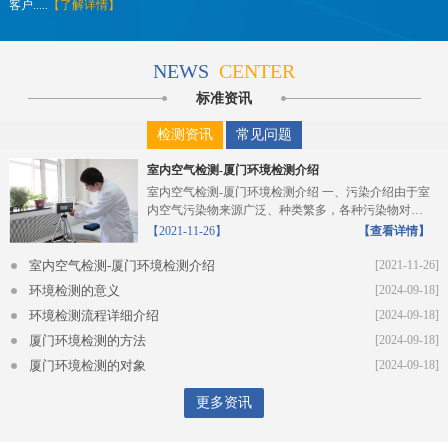
客户.....
【了解详情】
NEWS
CENTER
标准资讯
检测资讯
常见问题
室内空气检测-厦门环境检测介绍
室内空气检测-厦门环境检测介绍 一、污染介绍由于室
内空气污染物来源广泛、种类繁多，各种污染物对人
体的危...
【2021-11-26】
【查看详情】
室内空气检测-厦门环境检测介绍
[2021-11-26]
环境检测的意义
[2024-09-18]
环境检测流程详细介绍
[2024-09-18]
厦门环境检测的方法
[2024-09-18]
厦门环境检测的对象
[2024-09-18]
更多资讯