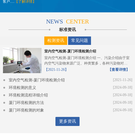
客户.....
【了解详情】
NEWS
CENTER
标准资讯
检测资讯
常见问题
室内空气检测-厦门环境检测介绍
室内空气检测-厦门环境检测介绍 一、污染介绍由于室
内空气污染物来源广泛、种类繁多，各种污染物对人
体的危...
【2021-11-26】
【查看详情】
室内空气检测-厦门环境检测介绍
[2021-11-26]
环境检测的意义
[2024-09-18]
环境检测流程详细介绍
[2024-09-18]
厦门环境检测的方法
[2024-09-18]
厦门环境检测的对象
[2024-09-18]
更多资讯